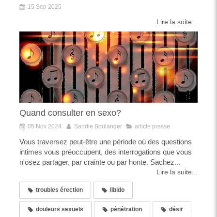
15 Sep 2025
Lire la suite...
Quand consulter en sexo?
05 Nov 2024
Sandie Boulanger
article presse
Vous traversez peut-être une période où des questions
intimes vous préoccupent, des interrogations que vous
n'osez partager, par crainte ou par honte. Sachez...
Lire la suite...
troubles érection
libido
douleurs sexuels
pénétration
désir